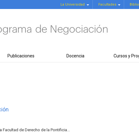
La Universidad
Facultades
Bibli
Publicaciones
Docencia
Cursos y Pr
ción
acultad de Derecho de la Pontificia...