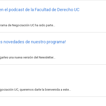
en el podcast de la Facultad de Derecho UC
ama de Negociación UC ha sido parte...
las novedades de nuestro programa!
les una nueva versión del Newsletter...
iación UC, queremos darle la bienvenida a este...